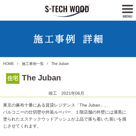
MENU
HOME
施工事例一覧
The Juban
The Juban
住宅
竣工 2021年06月
東京の麻布十番にある賃貸レジデンス「The Juban」。
バルコニーの仕切壁や外装ルーバー、１階店舗の外壁には漆黒に
塗られたエステックウッドアッシュが上品で落ち着いた装いを感
じさせてくれます。