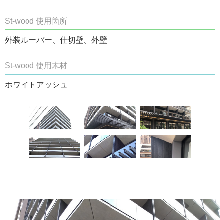
St-wood 使用箇所
外装ルーバー、仕切壁、外壁
St-wood 使用木材
ホワイトアッシュ