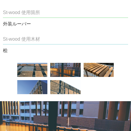
St-wood 使用箇所
外装ルーバー
St-wood 使用木材
桧