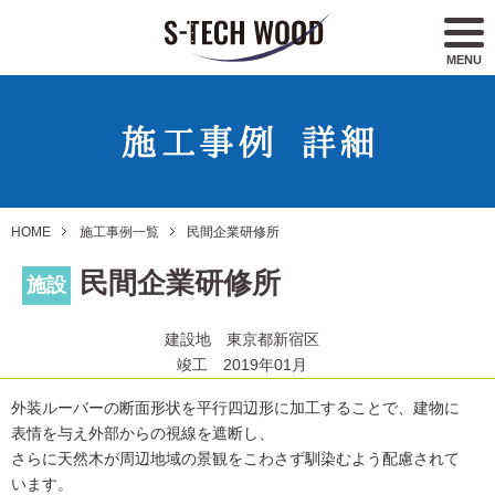
MENU
HOME
施工事例一覧
民間企業研修所
民間企業研修所
施設
建設地 東京都新宿区
竣工 2019年01月
外装ルーバーの断面形状を平行四辺形に加工することで、建物に
表情を与え外部からの視線を遮断し、
さらに天然木が周辺地域の景観をこわさず馴染むよう配慮されて
います。