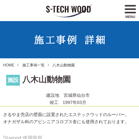
MENU
HOME
施工事例一覧
八木山動物園
八木山動物園
施設
建設地 宮城県仙台市
竣工 1997年03月
さるやま売店の壁面に設置されたエステックウッドのルーバー。
オナガザル科のアビシニアコロブス舎にも使用されております。
St-wood 使用箇所