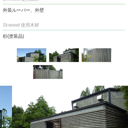
外装ルーバー、外壁
St-wood 使用木材
杉(塗装品)