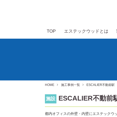
TOP
エステックウッドとは
HOME
施工事例一覧
ESCALIER不動前駅
ESCALIER不動前
施設
都内オフィスの外壁・内壁にエステックウ