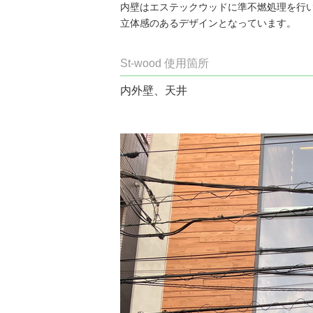
内壁はエステックウッドに準不燃処理を行
立体感のあるデザインとなっています。
St-wood 使用箇所
内外壁、天井