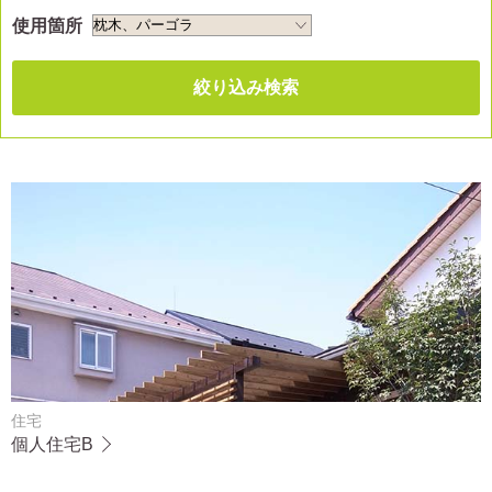
使用箇所
絞り込み検索
住宅
個人住宅B