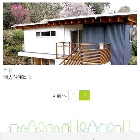
住宅
個人住宅E
« 前へ
1
2